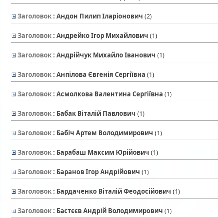
Заголовок
: Андон Пилип Iларіонович
‎(2)
Заголовок
: Андрейко Ігор Михайлович
‎(1)
Заголовок
: Андрійчук Михайло Іванович
‎(1)
Заголовок
: Анпілова Євгенія Сергіївна
‎(1)
Заголовок
: Асмолкова Валентина Сергіївна
‎(1)
Заголовок
: Бабак Віталій Павлович
‎(1)
Заголовок
: Бабіч Артем Володимирович
‎(1)
Заголовок
: Барабаш Максим Юрійович
‎(1)
Заголовок
: Баранов Ігор Андрійович
‎(1)
Заголовок
: Бардаченко Віталій Феодосійович
‎(1)
Заголовок
: Бастєєв Андрій Володимирович
‎(1)